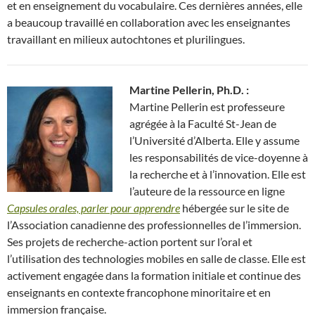
et en enseignement du vocabulaire. Ces dernières années, elle
a beaucoup travaillé en collaboration avec les enseignantes
travaillant en milieux autochtones et plurilingues.
Martine Pellerin, Ph.D. :
Martine Pellerin est professeure
agrégée à la Faculté St-Jean de
l’Université d’Alberta. Elle y assume
les responsabilités de vice-doyenne à
la recherche et à l’innovation. Elle est
l’auteure de la ressource en ligne
Capsules orales, parler pour apprendre
hébergée sur le site de
l’Association canadienne des professionnelles de l’immersion.
Ses projets de recherche-action portent sur l’oral et
l’utilisation des technologies mobiles en salle de classe. Elle est
activement engagée dans la formation initiale et continue des
enseignants en contexte francophone minoritaire et en
immersion française.