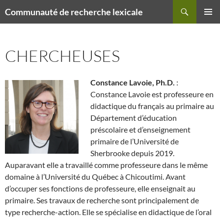
Recherche
Communauté de recherche lexicale
ALLER
MENU
AU
PRINCI
CONTENU
CHERCHEUSES
Constance Lavoie, Ph.D.
:
Constance Lavoie est professeure en
didactique du français au primaire au
Département d’éducation
préscolaire et d’enseignement
primaire de l’Université de
Sherbrooke depuis 2019.
Auparavant elle a travaillé comme professeure dans le même
domaine à l’Université du Québec à Chicoutimi. Avant
d’occuper ses fonctions de professeure, elle enseignait au
primaire. Ses travaux de recherche sont principalement de
type recherche-action. Elle se spécialise en didactique de l’oral